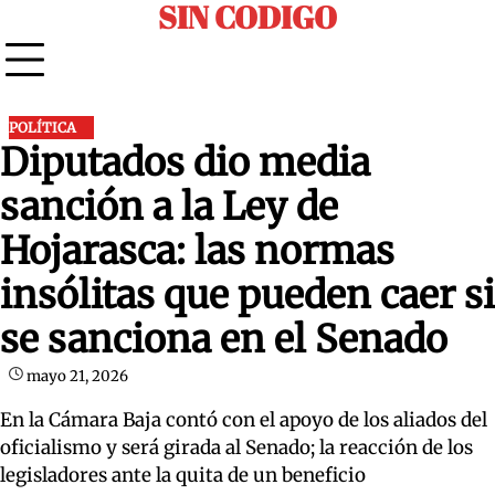
SIN CODIGO
Skip
to
content
POLÍTICA
Diputados dio media
sanción a la Ley de
Hojarasca: las normas
insólitas que pueden caer si
se sanciona en el Senado
mayo 21, 2026
En la Cámara Baja contó con el apoyo de los aliados del
oficialismo y será girada al Senado; la reacción de los
legisladores ante la quita de un beneficio