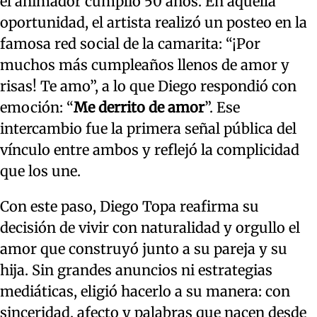
el animador cumplió 50 años. En aquella
oportunidad, el artista realizó un posteo en la
famosa red social de la camarita: “¡Por
muchos más cumpleaños llenos de amor y
risas! Te amo”, a lo que Diego respondió con
emoción: “
Me derrito de amor
”. Ese
intercambio fue la primera señal pública del
vínculo entre ambos y reflejó la complicidad
que los une.
Con este paso, Diego Topa reafirma su
decisión de vivir con naturalidad y orgullo el
amor que construyó junto a su pareja y su
hija. Sin grandes anuncios ni estrategias
mediáticas, eligió hacerlo a su manera: con
sinceridad, afecto y palabras que nacen desde