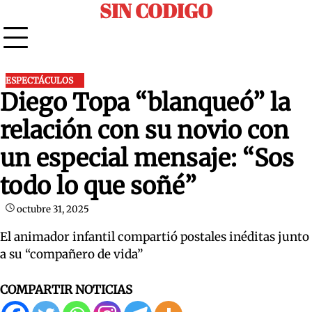
SIN CODIGO
Skip
to
content
ESPECTÁCULOS
Diego Topa “blanqueó” la
relación con su novio con
un especial mensaje: “Sos
todo lo que soñé”
octubre 31, 2025
El animador infantil compartió postales inéditas junto
a su “compañero de vida”
COMPARTIR NOTICIAS