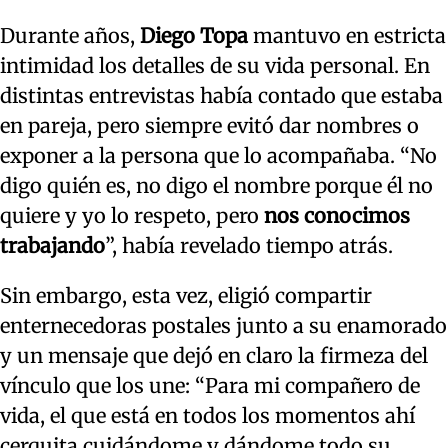
Durante años,
Diego Topa
mantuvo en estricta
intimidad los detalles de su vida personal. En
distintas entrevistas había contado que estaba
en pareja, pero siempre evitó dar nombres o
exponer a la persona que lo acompañaba. “No
digo quién es, no digo el nombre porque él no
quiere y yo lo respeto, pero
nos conocimos
trabajando
”, había revelado tiempo atrás.
Sin embargo, esta vez, eligió compartir
enternecedoras postales junto a su enamorado
y un mensaje que dejó en claro la firmeza del
vínculo que los une: “Para mi compañero de
vida, el que está en todos los momentos ahí
cerquita cuidándome y dándome todo su