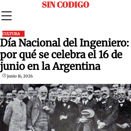
SIN CODIGO
Skip
to
content
CULTURA
Día Nacional del Ingeniero:
por qué se celebra el 16 de
junio en la Argentina
junio 16, 2026