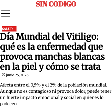
SIN CODIGO
Skip
to
content
SALUD
Día Mundial del Vitiligo:
qué es la enfermedad que
provoca manchas blancas
en la piel y cómo se trata
junio 25, 2026
Afecta entre el 0,5% y el 2% de la población mundial.
Aunque no es contagioso ni provoca dolor, puede tener
un fuerte impacto emocional y social en quienes lo
padecen