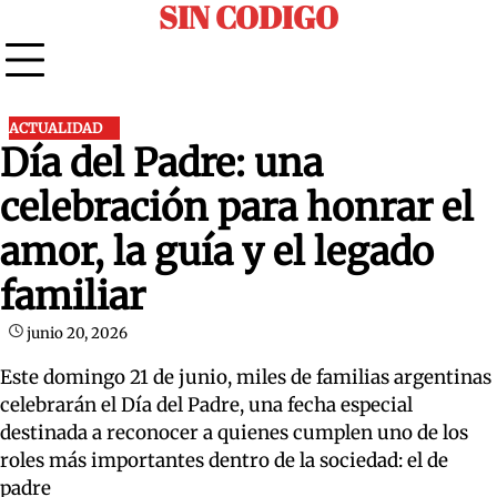
SIN CODIGO
Skip
to
content
ACTUALIDAD
Día del Padre: una
celebración para honrar el
amor, la guía y el legado
familiar
junio 20, 2026
Este domingo 21 de junio, miles de familias argentinas
celebrarán el Día del Padre, una fecha especial
destinada a reconocer a quienes cumplen uno de los
roles más importantes dentro de la sociedad: el de
padre