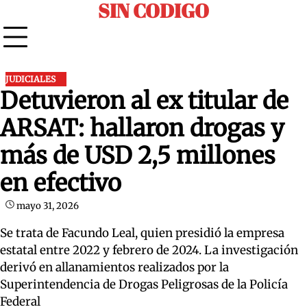
SIN CODIGO
Skip
to
content
JUDICIALES
Detuvieron al ex titular de
ARSAT: hallaron drogas y
más de USD 2,5 millones
en efectivo
mayo 31, 2026
Se trata de Facundo Leal, quien presidió la empresa
estatal entre 2022 y febrero de 2024. La investigación
derivó en allanamientos realizados por la
Superintendencia de Drogas Peligrosas de la Policía
Federal