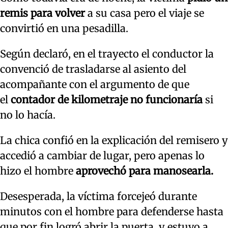
remis para volver
a su casa pero el viaje se
convirtió en una pesadilla.
Según declaró, en el trayecto el conductor la
convenció de trasladarse al asiento del
acompañante con el argumento de que
el
contador de kilometraje no funcionaría
si
no lo hacía.
La chica confió en la explicación del remisero y
accedió a cambiar de lugar, pero apenas lo
hizo el hombre
aprovechó para manosearla.
Desesperada, la víctima forcejeó durante
minutos con el hombre para defenderse hasta
que por fin logró abrir la puerta, y estuvo a