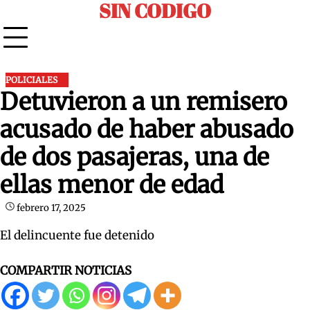
SIN CODIGO
Skip
to
content
POLICIALES
Detuvieron a un remisero
acusado de haber abusado
de dos pasajeras, una de
ellas menor de edad
febrero 17, 2025
El delincuente fue detenido
COMPARTIR NOTICIAS