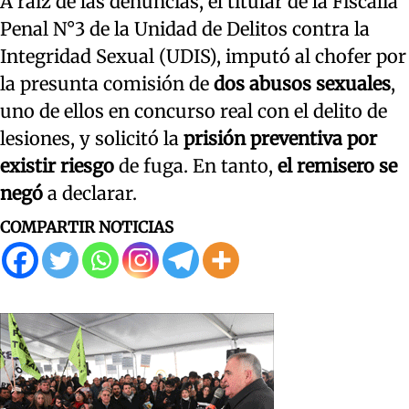
A raíz de las denuncias, el titular de la Fiscalía
Penal N°3 de la Unidad de Delitos contra la
Integridad Sexual (UDIS), imputó al chofer por
la presunta comisión de
dos abusos sexuales
,
uno de ellos en concurso real con el delito de
lesiones, y solicitó la
prisión preventiva por
existir riesgo
de fuga. En tanto,
el remisero se
negó
a declarar.
COMPARTIR NOTICIAS