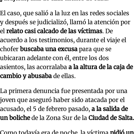
El caso, que salió a la luz en las redes sociales
y después se judicializó, llamó la atención por
el
relato casi calcado de las víctimas
. De
acuerdo a los testimonios, durante el viaje el
chofer
buscaba una excusa
para que se
ubicaran adelante con él, entre los dos
asientos, las acorralaba
a la altura de la caja de
cambio y abusaba
de ellas.
La primera denuncia fue presentada por una
joven que aseguró haber sido atacada por el
acusado, el 5 de febrero pasado,
a la salida de
un boliche
de la Zona Sur de la
Ciudad de Salta.
Como todavía era de noche, la víctima
pidió un