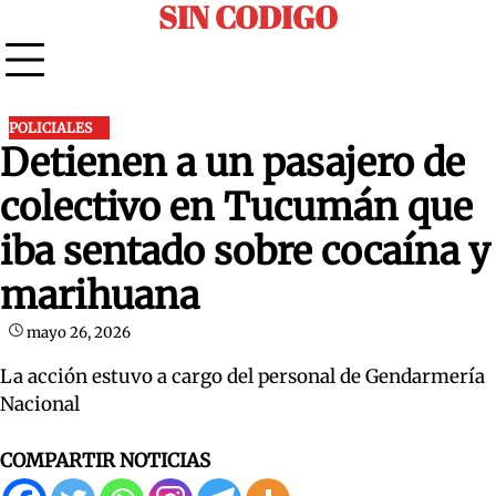
SIN CODIGO
Skip
to
content
POLICIALES
Detienen a un pasajero de
colectivo en Tucumán que
iba sentado sobre cocaína y
marihuana
mayo 26, 2026
La acción estuvo a cargo del personal de Gendarmería
Nacional
COMPARTIR NOTICIAS