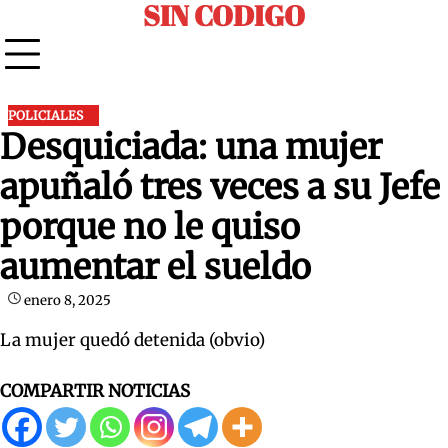
SIN CODIGO
Skip
to
content
POLICIALES
Desquiciada: una mujer
apuñaló tres veces a su Jefe
porque no le quiso
aumentar el sueldo
enero 8, 2025
La mujer quedó detenida (obvio)
COMPARTIR NOTICIAS