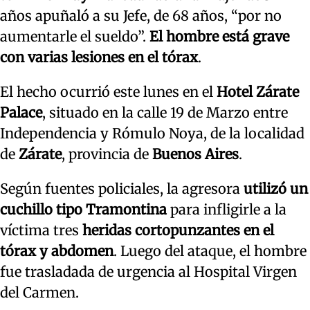
años apuñaló a su Jefe, de 68 años, “por no
aumentarle el sueldo”.
El hombre está grave
con varias lesiones en el tórax
.
El hecho ocurrió este lunes en el
Hotel Zárate
Palace
, situado en la calle 19 de Marzo entre
Independencia y Rómulo Noya, de la localidad
de
Zárate
, provincia de
Buenos Aires
.
Según fuentes policiales, la agresora
utilizó un
cuchillo tipo Tramontina
para infligirle a la
víctima tres
heridas cortopunzantes en el
tórax y abdomen
. Luego del ataque, el hombre
fue trasladada de urgencia al Hospital Virgen
del Carmen.