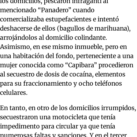
los domicilios, pescaron infraganti al
mencionado “Panadero” cuando
comercializaba estupefacientes e intentó
deshacerse de ellos (bagullos de marihuana),
arrojándolos al domicilio colindante.
Asimismo, en ese mismo inmueble, pero en
una habitación del fondo, perteneciente a una
mujer conocida como “Capibara” procedieron
al secuestro de dosis de cocaína, elementos
para su fraccionamiento y ocho teléfonos
celulares.
En tanto, en otro de los domicilios irrumpidos,
secuestraron una motocicleta que tenía
impedimento para circular ya que tenía
numerosas faltas y sanciones. Y en el tercer