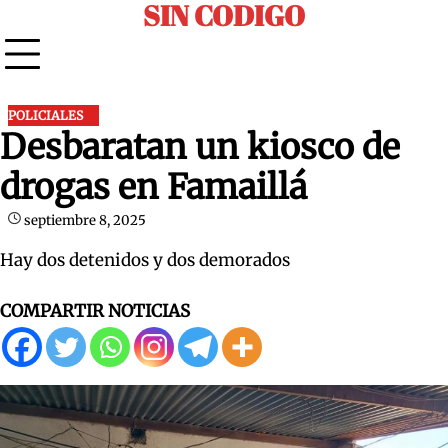
SIN CODIGO
Skip
to
content
POLICIALES
Desbaratan un kiosco de
drogas en Famaillá
septiembre 8, 2025
Hay dos detenidos y dos demorados
COMPARTIR NOTICIAS