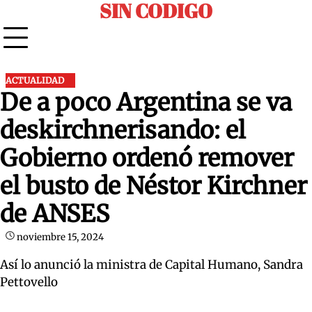
SIN CODIGO
Skip
to
content
ACTUALIDAD
De a poco Argentina se va
deskirchnerisando: el
Gobierno ordenó remover
el busto de Néstor Kirchner
de ANSES
noviembre 15, 2024
Así lo anunció la ministra de Capital Humano, Sandra
Pettovello