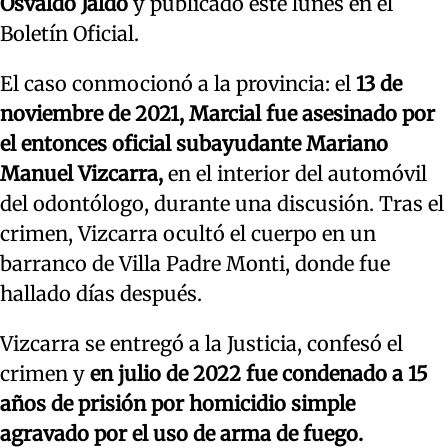
Osvaldo Jaldo
y publicado este lunes en el
Boletín Oficial.
El caso conmocionó a la provincia: el
13 de
noviembre de 2021, Marcial fue asesinado por
el entonces oficial subayudante Mariano
Manuel Vizcarra,
en el interior del automóvil
del odontólogo, durante una discusión. Tras el
crimen, Vizcarra ocultó el cuerpo en un
barranco de Villa Padre Monti, donde fue
hallado días después.
Vizcarra se entregó a la Justicia, confesó el
crimen y
en julio de 2022 fue condenado a 15
años de prisión por homicidio simple
agravado por el uso de arma de fuego.