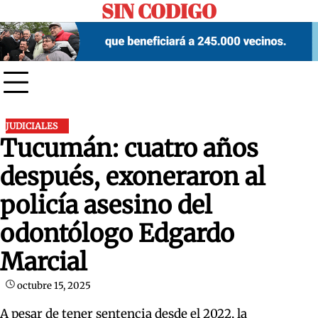
SIN CODIGO
Skip
to
content
JUDICIALES
Tucumán: cuatro años
después, exoneraron al
policía asesino del
odontólogo Edgardo
Marcial
octubre 15, 2025
A pesar de tener sentencia desde el 2022, la