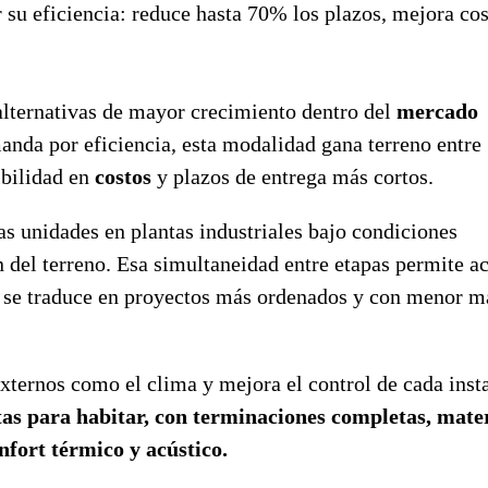
su eficiencia: reduce hasta 70% los plazos, mejora cos
alternativas de mayor crecimiento dentro del
mercado
nda por eficiencia, esta modalidad gana terreno entre
ibilidad en
costos
y plazos de entrega más cortos.
as unidades en plantas industriales bajo condiciones
 del terreno. Esa simultaneidad entre etapas permite ac
ue se traduce en proyectos más ordenados y con menor 
externos como el clima y mejora el control de cada inst
stas para habitar, con terminaciones completas, mate
onfort térmico y acústico.