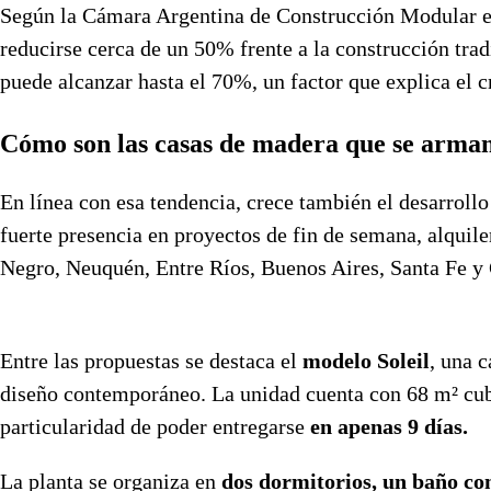
Según la Cámara Argentina de Construcción Modular e
reducirse cerca de un 50% frente a la construcción trad
puede alcanzar hasta el 70%, un factor que explica el c
Cómo son las casas de madera que se arman 
En línea con esa tendencia, crece también el desarroll
fuerte presencia en proyectos de fin de semana, alquil
Negro, Neuquén, Entre Ríos, Buenos Aires, Santa Fe y 
Entre las propuestas se destaca el
modelo Soleil
, una 
diseño contemporáneo. La unidad cuenta con 68 m² cubie
particularidad de poder entregarse
en apenas 9 días.
La planta se organiza en
dos dormitorios, un baño com