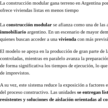
La construcción modular gana terreno en Argentina por 
ofrece viviendas listas en menos tiempo
La
construcción modular
se afianza como una de las 
inmobiliario
argentino. En un escenario de mayor dema
quienes buscan acceder a una
vivienda
con más previs
El modelo se apoya en la producción de gran parte de l
controladas, mientras en paralelo avanza la preparación
de forma significativa los tiempos de ejecución, lo q
de imprevistos.
A su vez, este sistema reduce la exposición a factores 
del proceso constructivo. Las unidades
se entregan li
resistentes y soluciones de aislación orientadas al c