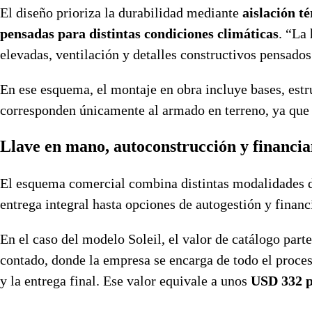
El diseño prioriza la durabilidad mediante
aislación t
pensadas para distintas condiciones climáticas
. “La
elevadas, ventilación y detalles constructivos pensado
En ese esquema, el montaje en obra incluye bases, estr
corresponden únicamente al armado en terreno, ya que l
Llave en mano, autoconstrucción y financi
El esquema comercial combina distintas modalidades de
entrega integral hasta opciones de autogestión y finan
En el caso del modelo Soleil, el valor de catálogo part
contado, donde la empresa se encarga de todo el proceso
y la entrega final. Ese valor equivale a unos
USD 332 p