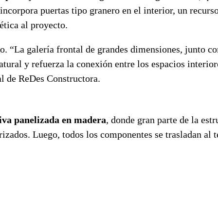
incorpora puertas tipo granero en el interior, un recurs
ética al proyecto.
o. “La galería frontal de grandes dimensiones, junto co
atural y refuerza la conexión entre los espacios interior
al de ReDes Constructora.
iva panelizada en madera
, donde gran parte de la estr
rizados. Luego, todos los componentes se trasladan al t