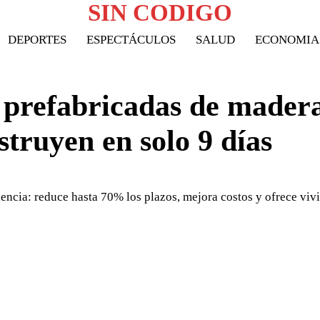
SIN CODIGO
DEPORTES
ESPECTÁCULOS
SALUD
ECONOMIA
s prefabricadas de mader
struyen en solo 9 días
encia: reduce hasta 70% los plazos, mejora costos y ofrece viv