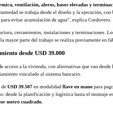
érmica, ventilación, aleros, bases elevadas y termina
 humedad se trabaja desde el diseño y la ejecución, con
s para evitar acumulación de agua”, explica Cordovero.
uctura, cerramientos, instalaciones y terminaciones. Lo
a mayor parte del trabajo se realiza previamente en fá
amiento desde USD 39.000
 acceso a la vivienda, con alternativas que van desde 
ciamiento vinculado al sistema bancario.
e de
USD 39.507
en modalidad
llave en mano
para pag
: desde la planificación y logística hasta el montaje e
or metro cuadrado.