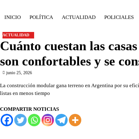
Skip
to
INICIO
POLÍTICA
ACTUALIDAD
POLICIALES
content
ACTUALIDAD
Cuánto cuestan las casa
son confortables y se con
junio 25, 2026
La construcción modular gana terreno en Argentina por su efici
listas en menos tiempo
COMPARTIR NOTICIAS