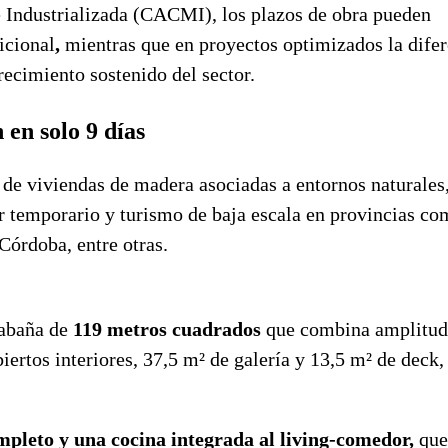
 Industrializada (CACMI),
los plazos de obra pueden
icional
,
mientras que en proyectos optimizados la difer
recimiento sostenido del sector.
en solo 9 días
o de viviendas de madera asociadas a entornos naturales
er temporario y turismo de baja escala en provincias c
Córdoba, entre otras.
cabaña de
119 metros cuadrados
que combina amplitud
rtos interiores, 37,5 m² de galería y 13,5 m² de deck,
pleto y una cocina integrada al living-comedor,
que