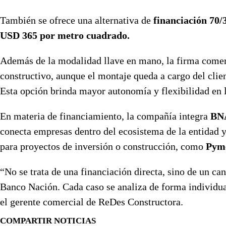
También se ofrece una alternativa de
financiación 70/
USD 365 por metro cuadrado.
Además de la modalidad llave en mano, la firma come
constructivo, aunque el montaje queda a cargo del clie
Esta opción brinda mayor autonomía y flexibilidad en l
En materia de financiamiento, la compañía integra
BNA
conecta empresas dentro del ecosistema de la entidad y
para proyectos de inversión o construcción, como
Pyme
“No se trata de una financiación directa, sino de un ca
Banco Nación. Cada caso se analiza de forma individual 
el gerente comercial de ReDes Constructora.
COMPARTIR NOTICIAS