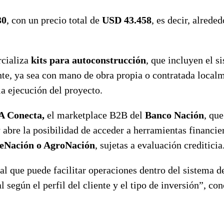
30
, con un precio total de
USD 43.458
, es decir, alreded
rcializa
kits para autoconstrucción
, que incluyen el s
nte, ya sea con mano de obra propia o contratada local
a ejecución del proyecto.
 Conecta,
el marketplace B2B del
Banco Nación
, que
 abre la posibilidad de acceder a herramientas financie
Nación o AgroNación
, sujetas a evaluación crediticia
nal que puede facilitar operaciones dentro del sistema d
según el perfil del cliente y el tipo de inversión”, co