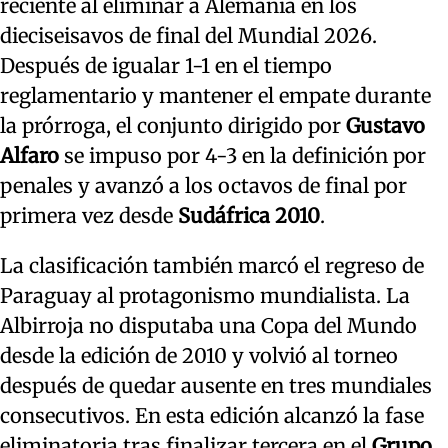
reciente al eliminar a Alemania en los
dieciseisavos de final del Mundial 2026.
Después de igualar 1-1 en el tiempo
reglamentario y mantener el empate durante
la prórroga, el conjunto dirigido por
Gustavo
Alfaro
se impuso por 4-3 en la definición por
penales y avanzó a los octavos de final por
primera vez desde
Sudáfrica 2010
.
La clasificación también marcó el regreso de
Paraguay al protagonismo mundialista. La
Albirroja no disputaba una Copa del Mundo
desde la edición de 2010 y volvió al torneo
después de quedar ausente en tres mundiales
consecutivos. En esta edición alcanzó la fase
eliminatoria tras finalizar tercera en el
Grupo