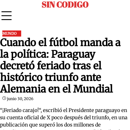
SIN CODIGO
Skip
to
content
MUNDO
Cuando el fútbol manda a
la política: Paraguay
decretó feriado tras el
histórico triunfo ante
Alemania en el Mundial
junio 30, 2026
“¡Feriado carajo!“, escribió el Presidente paraguayo en
su cuenta oficial de X poco después del triunfo, en una
publicación que superó los dos millones de