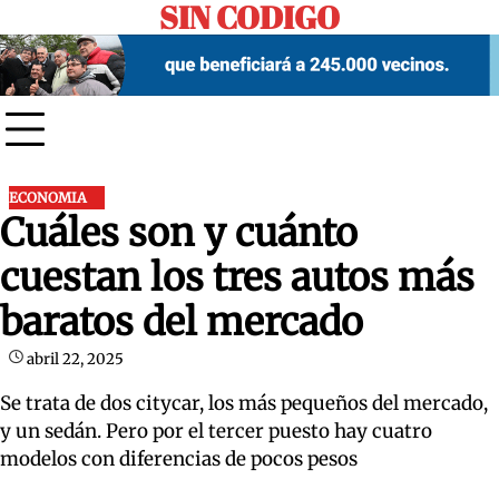
SIN CODIGO
Skip
to
content
ECONOMIA
Cuáles son y cuánto
cuestan los tres autos más
baratos del mercado
abril 22, 2025
Se trata de dos citycar, los más pequeños del mercado,
y un sedán. Pero por el tercer puesto hay cuatro
modelos con diferencias de pocos pesos