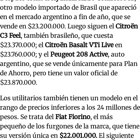
otro modelo importado de Brasil que apareció
en el mercado argentino a fin de año, que se
vende en $23.200.000. Luego siguen el
Citroën
C3 Feel
, también brasileño, que cuesta
$23.370.000; el
Citroën Basalt VTi Live
en
$23.760.000; y el
Peugeot 208 Active
, auto
argentino, que se vende únicamente para Plan
de Ahorro, pero tiene un valor oficial de
$23.870.000.
Los utilitarios también tienen un modelo en el
rango de precios inferiores a los 24 millones de
pesos. Se trata del
Fiat Fiorino
, el más
pequeño de los furgones de la marca, que tiene
su versión única en
$22.001.000.
El siguiente