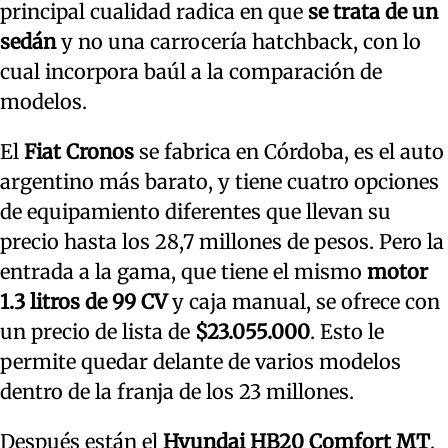
principal cualidad radica en que
se trata de un
sedán
y no una carrocería hatchback, con lo
cual incorpora baúl a la comparación de
modelos.
El
Fiat Cronos
se fabrica en Córdoba, es el auto
argentino más barato, y tiene cuatro opciones
de equipamiento diferentes que llevan su
precio hasta los 28,7 millones de pesos. Pero la
entrada a la gama, que tiene el mismo
motor
1.3 litros de 99 CV
y caja manual, se ofrece con
un precio de lista de
$23.055.000
. Esto le
permite quedar delante de varios modelos
dentro de la franja de los 23 millones.
Después están el
Hyundai HB20 Comfort MT
,