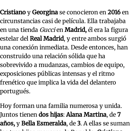
Cristiano
y
Georgina
se conocieron en
2016
en
circunstancias casi de película. Ella trabajaba
en una tienda
Gucci
en
Madrid,
él era la figura
estelar del
Real Madrid
, y entre ambos surgió
una conexión inmediata. Desde entonces, han
construido una relación sólida que ha
sobrevivido a mudanzas, cambios de equipo,
exposiciones públicas intensas y el ritmo
frenético que implica la vida del delantero
portugués.
Hoy forman una familia numerosa y unida.
Juntos tienen
dos hijas
:
Alana Martina
, de
7
años,
y
Bella Esmeralda
, de
3
. A ellas se suman