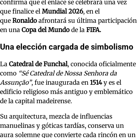
confirma que el enlace se celebrará una vez
que finalice el
Mundial 2026
, en el
que
Ronaldo
afrontará su última participación
en una
Copa del Mundo
de la
FIFA.
Una elección cargada de simbolismo
La
Catedral de Funchal
, conocida oficialmente
como
“Sé Catedral de Nossa Senhora da
Assunção”
, fue inaugurada en
1514
y es el
edificio religioso más antiguo y emblemático
de la capital madeirense.
Su arquitectura, mezcla de influencias
manuelinas y góticas tardías, conserva un
aura solemne que convierte cada rincón en un