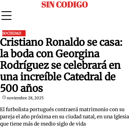
SIN CODIGO
Skip
to
content
SOCIEDAD
Cristiano Ronaldo se casa:
la boda con Georgina
Rodríguez se celebrará en
una increíble Catedral de
500 años
noviembre 28, 2025
El futbolista portugués contraerá matrimonio con su
pareja el año próxima en su ciudad natal, en una Iglesia
que tiene más de medio siglo de vida