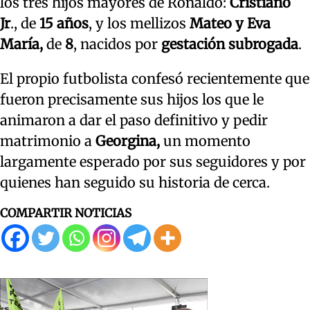
los tres hijos mayores de Ronaldo:
Cristiano
Jr
., de
15 años
, y los mellizos
Mateo y Eva
María,
de
8
, nacidos por
gestación subrogada
.
El propio futbolista confesó recientemente que
fueron precisamente sus hijos los que le
animaron a dar el paso definitivo y pedir
matrimonio a
Georgina,
un momento
largamente esperado por sus seguidores y por
quienes han seguido su historia de cerca.
COMPARTIR NOTICIAS