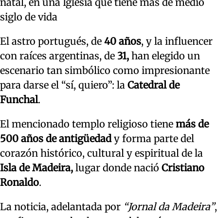
natal, en una Iglesia que tiene más de medio
siglo de vida
El astro portugués, de
40 años
, y la influencer
con raíces argentinas, de
31,
han elegido un
escenario tan simbólico como impresionante
para darse el “sí, quiero”: la
Catedral de
Funchal
.
El mencionado templo religioso tiene
más de
500 años de antigüedad
y forma parte del
corazón histórico, cultural y espiritual de la
Isla de Madeira,
lugar donde nació
Cristiano
Ronaldo
.
La noticia, adelantada por
“Jornal da Madeira”
,