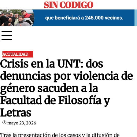
SIN CODIGO
Skip
to
content
ACTUALIDAD
Crisis en la UNT: dos
denuncias por violencia de
género sacuden a la
Facultad de Filosofía y
Letras
mayo 23, 2026
Tras la presentación de los casos y la difusión de