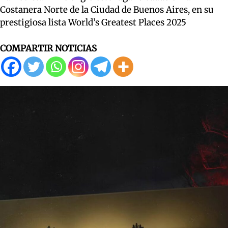
Costanera Norte de la Ciudad de Buenos Aires, en su
prestigiosa lista World’s Greatest Places 2025
COMPARTIR NOTICIAS