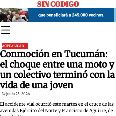
SIN CODIGO
Skip
to
content
ACTUALIDAD
Conmoción en Tucumán:
el choque entre una moto y
un colectivo terminó con la
vida de una joven
junio 23, 2026
El accidente vial ocurrió este martes en el cruce de las
avenidas Ejército del Norte y Francisco de Aguirre, de