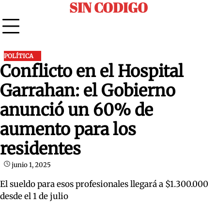
SIN CODIGO
Skip
to
content
POLÍTICA
Conflicto en el Hospital
Garrahan: el Gobierno
anunció un 60% de
aumento para los
residentes
junio 1, 2025
El sueldo para esos profesionales llegará a $1.300.000
desde el 1 de julio