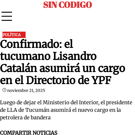
SIN CODIGO
Skip
to
content
POLÍTICA
Confirmado: el
tucumano Lisandro
Catalán asumirá un cargo
en el Directorio de YPF
noviembre 21, 2025
Luego de dejar el Ministerio del Interior, el presidente
de LLA de Tucumán asumirá el nuevo cargo en la
petrolera de bandera
COMPARTIR NOTICIAS