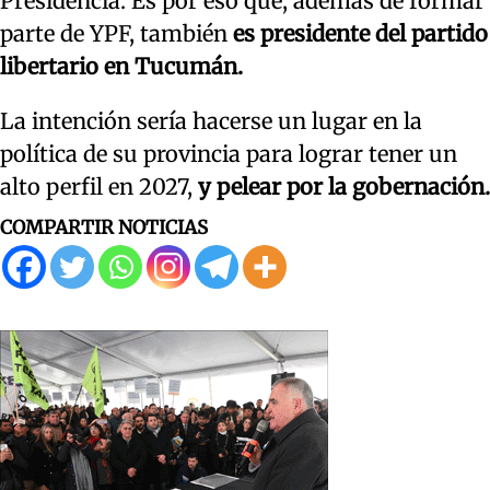
Presidencia. Es por eso que, además de formar
parte de YPF, también
es presidente del partido
libertario en Tucumán.
La intención sería hacerse un lugar en la
política de su provincia para lograr tener un
alto perfil en 2027,
y pelear por la gobernación.
COMPARTIR NOTICIAS