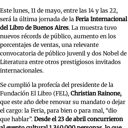
Este lunes, 11 de mayo, entre las 14 y las 22,
será la última jornada de la
Feria Internacional
del Libro de Buenos Aires
. La muestra tuvo
nuevos récords de público, aumento en los
porcentajes de ventas, una relevante
convocatoria de público juvenil y dos Nobel de
Literatura entre otros prestigiosos invitados
internacionales.
Se cumplió la profecía del presidente de la
Fundación El Libro (FEL),
Christian Rainone,
que este año debe renovar su mandato o dejar
el cargo: la Feria, para bien o para mal, “dio
que hablar”.
Desde el 23 de abril concurrieron
al evento cultural 1.340.000 personas, lo que