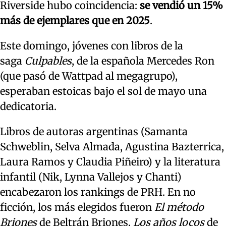
Riverside hubo coincidencia:
se vendió un 15%
más de ejemplares que en 2025
.
Este domingo, jóvenes con libros de la
saga
Culpables
, de la española Mercedes Ron
(que pasó de Wattpad al megagrupo),
esperaban estoicas bajo el sol de mayo una
dedicatoria.
Libros de autoras argentinas (Samanta
Schweblin, Selva Almada, Agustina Bazterrica,
Laura Ramos y Claudia Piñeiro) y la literatura
infantil (Nik, Lynna Vallejos y Chanti)
encabezaron los rankings de PRH. En no
ficción, los más elegidos fueron
El método
Briones
de Beltrán Briones,
Los años locos
de