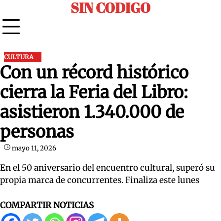
SIN CODIGO
Skip
to
content
CULTURA
Con un récord histórico
cierra la Feria del Libro:
asistieron 1.340.000 de
personas
mayo 11, 2026
En el 50 aniversario del encuentro cultural, superó su
propia marca de concurrentes. Finaliza este lunes
COMPARTIR NOTICIAS