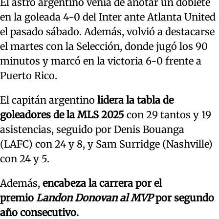
El astro argentino venía de anotar un doblete
en la goleada 4-0 del Inter ante Atlanta United
el pasado sábado. Además, volvió a destacarse
el martes con la Selección, donde jugó los 90
minutos y marcó en la victoria 6-0 frente a
Puerto Rico.
El capitán argentino
lidera la tabla de
goleadores de la MLS 2025
con 29 tantos y 19
asistencias, seguido por Denis Bouanga
(LAFC) con 24 y 8, y Sam Surridge (Nashville)
con 24 y 5.
Además,
encabeza la carrera por el
premio
Landon Donovan al MVP
por segundo
año consecutivo.