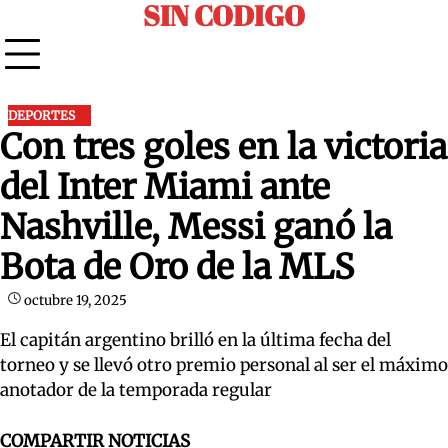
SIN CODIGO
Skip
to
content
DEPORTES
Con tres goles en la victoria
del Inter Miami ante
Nashville, Messi ganó la
Bota de Oro de la MLS
octubre 19, 2025
El capitán argentino brilló en la última fecha del
torneo y se llevó otro premio personal al ser el máximo
anotador de la temporada regular
COMPARTIR NOTICIAS