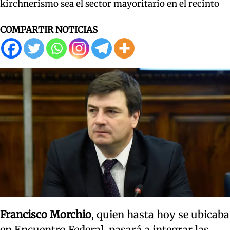
kirchnerismo sea el sector mayoritario en el recinto
COMPARTIR NOTICIAS
Francisco Morchio
, quien hasta hoy se ubicaba
en Encuentro Federal, pasará a integrar las