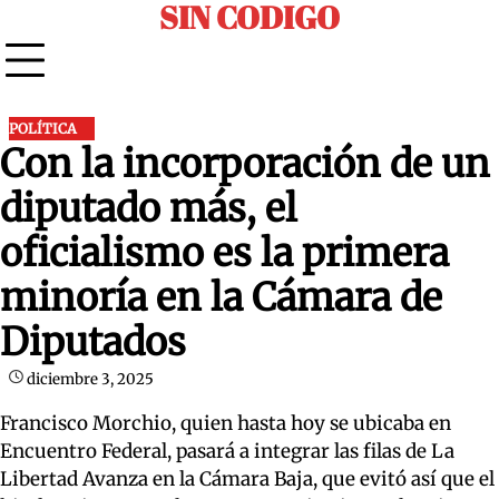
SIN CODIGO
Skip
to
content
POLÍTICA
Con la incorporación de un
diputado más, el
oficialismo es la primera
minoría en la Cámara de
Diputados
diciembre 3, 2025
Francisco Morchio, quien hasta hoy se ubicaba en
Encuentro Federal, pasará a integrar las filas de La
Libertad Avanza en la Cámara Baja, que evitó así que el