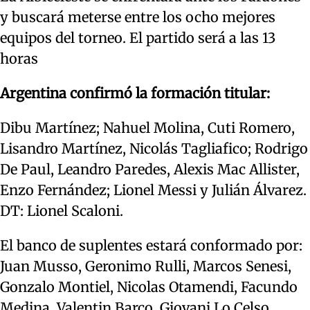
y buscará meterse entre los ocho mejores
equipos del torneo. El partido será a las 13
horas
Argentina confirmó la formación titular:
Dibu Martínez; Nahuel Molina, Cuti Romero,
Lisandro Martínez, Nicolás Tagliafico; Rodrigo
De Paul, Leandro Paredes, Alexis Mac Allister,
Enzo Fernández; Lionel Messi y Julián Álvarez.
DT: Lionel Scaloni.
El banco de suplentes estará conformado por:
Juan Musso, Geronimo Rulli, Marcos Senesi,
Gonzalo Montiel, Nicolas Otamendi, Facundo
Medina, Valentin Barco, Giovani Lo Celso,