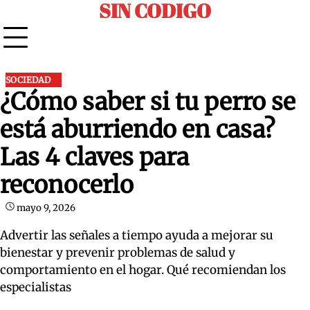
SIN CODIGO
Skip
to
content
SOCIEDAD
¿Cómo saber si tu perro se
está aburriendo en casa?
Las 4 claves para
reconocerlo
mayo 9, 2026
Advertir las señales a tiempo ayuda a mejorar su
bienestar y prevenir problemas de salud y
comportamiento en el hogar. Qué recomiendan los
especialistas