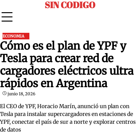
SIN CODIGO
Skip
to
content
ECONOMIA
Cómo es el plan de YPF y
Tesla para crear red de
cargadores eléctricos ultra
rápidos en Argentina
junio 18, 2026
El CEO de YPF, Horacio Marín, anunció un plan con
Tesla para instalar supercargadores en estaciones de
YPF, conectar el país de sur a norte y explorar centros
de datos