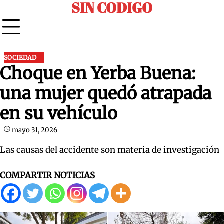
SIN CODIGO
Skip
to
content
SOCIEDAD
Choque en Yerba Buena:
una mujer quedó atrapada
en su vehículo
mayo 31, 2026
Las causas del accidente son materia de investigación
COMPARTIR NOTICIAS