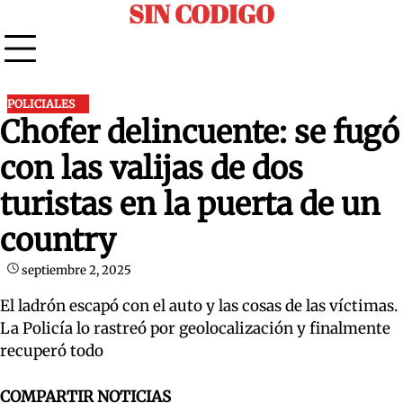
SIN CODIGO
Skip
to
content
POLICIALES
Chofer delincuente: se fugó
con las valijas de dos
turistas en la puerta de un
country
septiembre 2, 2025
El ladrón escapó con el auto y las cosas de las víctimas.
La Policía lo rastreó por geolocalización y finalmente
recuperó todo
COMPARTIR NOTICIAS