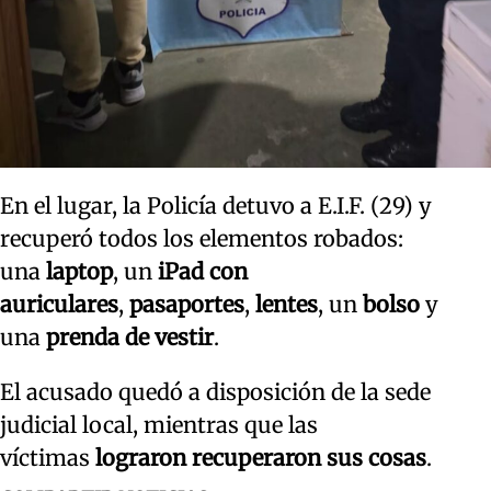
En el lugar, la Policía detuvo a E.I.F. (29) y
recuperó todos los elementos robados:
una
laptop
, un
iPad con
auriculares
,
pasaportes
,
lentes
, un
bolso
y
una
prenda de vestir
.
El acusado quedó a disposición de la sede
judicial local, mientras que las
víctimas
lograron recuperaron sus cosas
.