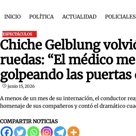
Skip
to
INICIO
POLÍTICA
ACTUALIDAD
POLICIALES
content
ESPECTÁCULOS
Chiche Gelblung volvió 
ruedas: “El médico me 
golpeando las puertas 
junio 15, 2026
A menos de un mes de su internación, el conductor rea
homenaje de sus compañeros y contó el dramático cuad
COMPARTIR NOTICIAS