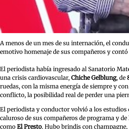
A menos de un mes de su internación, el conduc
emotivo homenaje de sus compañeros y contó e
El periodista había ingresado al Sanatorio Mate
una crisis cardiovascular,
Chiche Gelblung
, de
ruedas, con la misma energía de siempre y con
conflicto, la posibilidad real de perder una pie
El periodista y conductor volvió a los estudios
caluroso de sus compañeros de programa y de
como
El Presto
. Hubo brindis con champagne, a