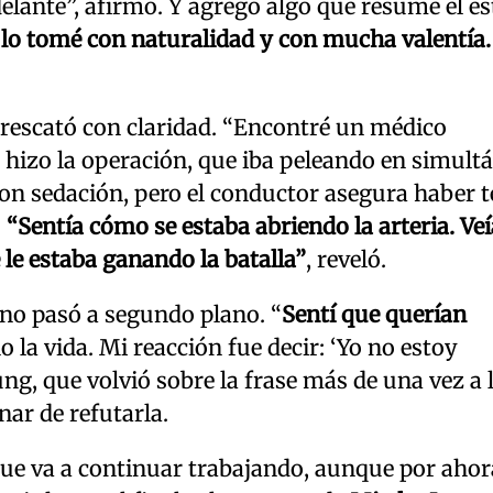
delante”, afirmó. Y agregó algo que resume el e
lo tomé con naturalidad y con mucha valentía
g rescató con claridad. “Encontré un médico
e hizo la operación, que iba peleando en simult
con sedación, pero el conductor asegura haber 
.
“Sentía cómo se estaba abriendo la arteria. Veí
 le estaba ganando la batalla”
, reveló.
 no pasó a segundo plano. “
Sentí que querían
o la vida. Mi reacción fue decir: ‘Yo no estoy
lung, que volvió sobre la frase más de una vez a 
nar de refutarla.
que va a continuar trabajando, aunque por ahor