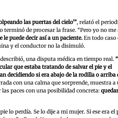
lpeando las puertas del cielo’”
, relató el period
o terminó de procesar la frase. “Pero yo no me 
 le puede decir así a un paciente.
En todo caso
uina y el conductor no la disimuló.
 describió, una disputa médica en tiempo real.
ular que estaba tratando de salvar el pie y el
 decidiendo si era abajo de la rodilla o arriba 
arrada con una calma que sorprende, muestra a
as paces con una posibilidad concreta:
quedar
ie lo perdía. Se lo dije a mi mujer. Si ese era el 