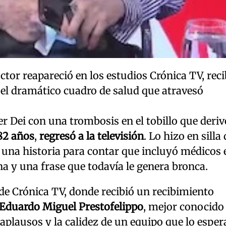
tor reapareció en los estudios Crónica TV, rec
l dramático cuadro de salud que atravesó
r Dei con una trombosis en el tobillo que deriv
82 años
,
regresó a la televisión
. Lo hizo en silla 
 una historia para contar que incluyó médicos 
rna y una frase que todavía le genera bronca.
 de Crónica TV, donde recibió un recibimiento
Eduardo Miguel Prestofelippo
, mejor conocido
plausos y la calidez de un equipo que lo esper