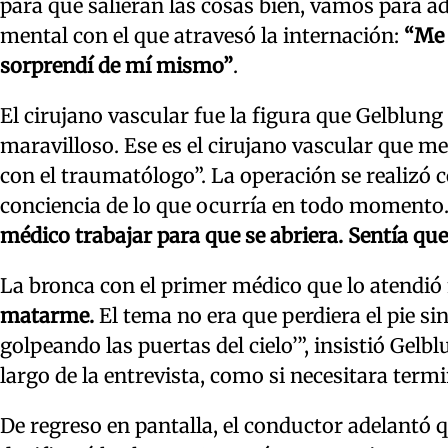
para que salieran las cosas bien, vamos para a
mental con el que atravesó la internación:
“Me 
sorprendí de mí mismo”
.
El cirujano vascular fue la figura que Gelblun
maravilloso. Ese es el cirujano vascular que m
con el traumatólogo”. La operación se realizó 
conciencia de lo que ocurría en todo momento
médico trabajar para que se abriera. Sentía que
La bronca con el primer médico que lo atendió
matarme.
El tema no era que perdiera el pie sin
golpeando las puertas del cielo’”, insistió Gelb
largo de la entrevista, como si necesitara termi
De regreso en pantalla, el conductor adelantó 