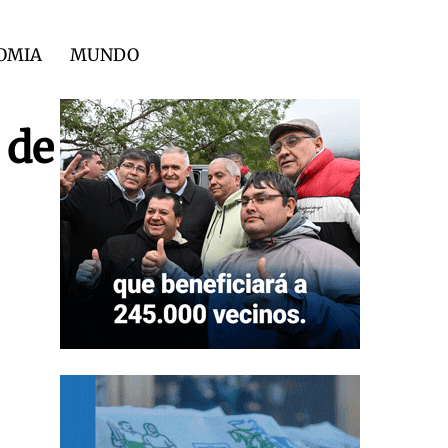
OMIA
MUNDO
 de