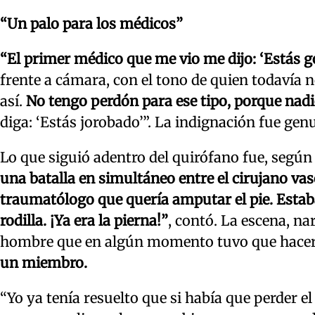
“Un palo para los médicos”
“El primer médico que me vio me dijo: ‘Estás go
frente a cámara, con el tono de quien todavía n
así.
No tengo perdón para ese tipo, porque nadie
diga: ‘Estás jorobado’”. La indignación fue gen
Lo que siguió adentro del quirófano fue, según
una batalla en simultáneo entre el cirujano vasc
traumatólogo que quería amputar el pie. Estaban
rodilla. ¡Ya era la pierna!”
, contó. La escena, n
hombre que en algún momento tuvo que hacer l
un miembro.
“Yo ya tenía resuelto que si había que perder el p