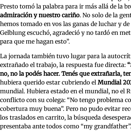
Presto tomó la palabra para ir más allá de la b
admiración y nuestro cariño
. No solo de la ge
hemos tomado en vos las ganas de luchar y de 
Gelblung escuchó, agradeció y no tardó en me
para que me hagan esto”.
La jornada también tuvo lugar para la autocrít
extrañado el trabajo, la respuesta fue directa:
“
no, no la podés hacer. Tenés que extrañarla, ten
hubiera querido estar cubriendo el
Mundial 20
mundial. Hubiera estado en el mundial, no el R
conflicto con su colega: “No tengo problema co
cobertura muy buena”. Pero no pudo evitar reco
los traslados en carrito, la búsqueda desespera
presentaba ante todos como “my grandfather”