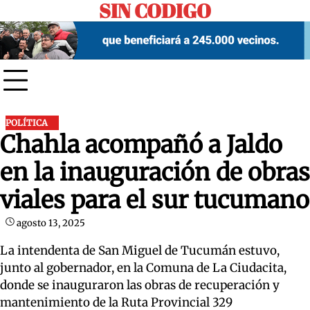
SIN CODIGO
Skip
to
content
POLÍTICA
Chahla acompañó a Jaldo
en la inauguración de obras
viales para el sur tucumano
agosto 13, 2025
La intendenta de San Miguel de Tucumán estuvo,
junto al gobernador, en la Comuna de La Ciudacita,
donde se inauguraron las obras de recuperación y
mantenimiento de la Ruta Provincial 329