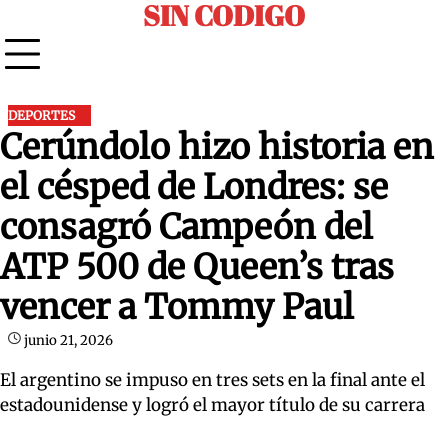
SIN CODIGO
Skip
to
content
DEPORTES
Cerúndolo hizo historia en
el césped de Londres: se
consagró Campeón del
ATP 500 de Queen’s tras
vencer a Tommy Paul
junio 21, 2026
El argentino se impuso en tres sets en la final ante el
estadounidense y logró el mayor título de su carrera