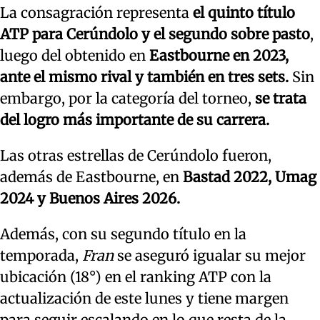
La consagración representa
el quinto título
ATP para Cerúndolo y el segundo sobre pasto
,
luego del obtenido en
Eastbourne en 2023,
ante el mismo rival y también en tres sets.
Sin
embargo, por la categoría del torneo,
se trata
del logro más importante de su carrera.
Las otras estrellas de Cerúndolo fueron,
además de Eastbourne, en
Bastad 2022, Umag
2024 y Buenos Aires 2026.
Además, con su segundo título en la
temporada,
Fran
se aseguró igualar su mejor
ubicación (18°) en el ranking ATP con la
actualización de este lunes y tiene margen
para seguir escalando en lo que resta de la