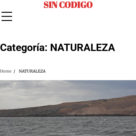
SIN CODIGO
Skip
to
content
Categoría:
NATURALEZA
Home
NATURALEZA