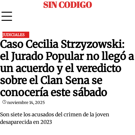
SIN CODIGO
Skip
to
content
JUDICIALES
Caso Cecilia Strzyzowski:
el Jurado Popular no llegó a
un acuerdo y el veredicto
sobre el Clan Sena se
conocería este sábado
noviembre 14, 2025
Son siete los acusados del crimen de la joven
desaparecida en 2023