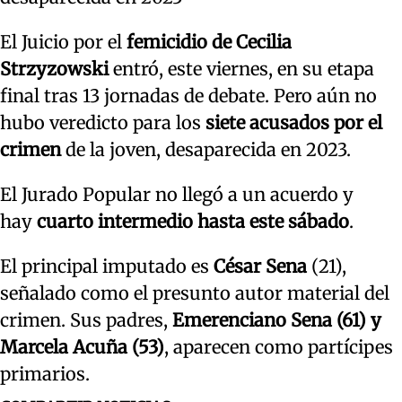
El Juicio por el
femicidio de Cecilia
Strzyzowski
entró, este viernes, en su etapa
final tras 13 jornadas de debate. Pero aún no
hubo veredicto para los
siete acusados por el
crimen
de la joven, desaparecida en 2023.
El Jurado Popular no llegó a un acuerdo y
hay
cuarto intermedio hasta
este sábado
.
El principal imputado es
César Sena
(21),
señalado como el presunto autor material del
crimen. Sus padres,
Emerenciano Sena (61) y
Marcela Acuña (53)
, aparecen como partícipes
primarios.