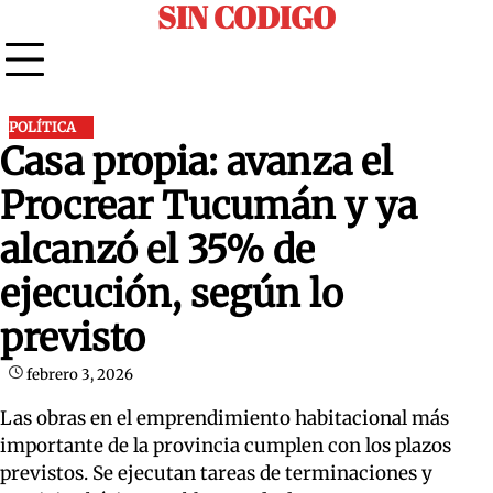
SIN CODIGO
Skip
to
content
POLÍTICA
Casa propia: avanza el
Procrear Tucumán y ya
alcanzó el 35% de
ejecución, según lo
previsto
febrero 3, 2026
Las obras en el emprendimiento habitacional más
importante de la provincia cumplen con los plazos
previstos. Se ejecutan tareas de terminaciones y