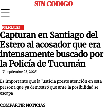
SIN CODIGO
Skip
to
content
POLICIALES
Capturan en Santiago del
Estero al acosador que era
intensamente buscado por
la Policía de Tucumán
septiembre 23, 2025
Es importante que la Justicia preste atención en esta
persona que ya demostró que ante la posibilidad se
escapa
COMPARTIR NOTICIAS