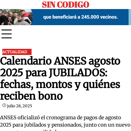
SIN CODIGO
Skip
to
content
ACTUALIDAD
Calendario ANSES agosto
2025 para JUBILADOS:
fechas, montos y quiénes
reciben bono
julio 28, 2025
ANSES oficializó el cronograma de pagos de agosto
2025 para jubilados y pensionados, junto con un nuevo