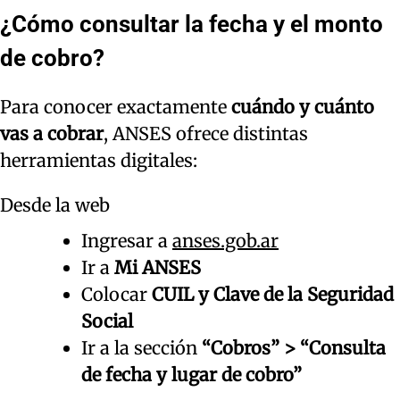
¿Cómo consultar la fecha y el monto
de cobro?
Para conocer exactamente
cuándo y cuánto
vas a cobrar
, ANSES ofrece distintas
herramientas digitales:
Desde la web
Ingresar a
anses.gob.ar
Ir a
Mi ANSES
Colocar
CUIL y Clave de la Seguridad
Social
Ir a la sección
“Cobros” > “Consulta
de fecha y lugar de cobro”