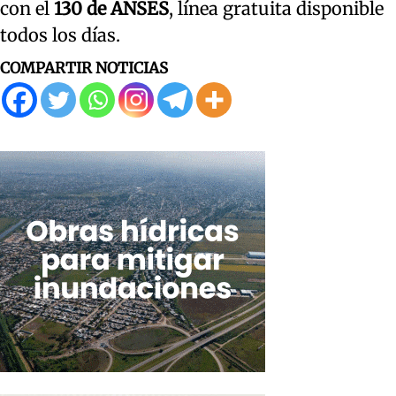
con el
130 de ANSES
, línea gratuita disponible
todos los días.
COMPARTIR NOTICIAS