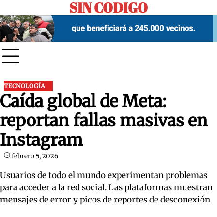
SIN CODIGO
Skip
to
content
TECNOLOGÍA
Caída global de Meta:
reportan fallas masivas en
Instagram
febrero 5, 2026
Usuarios de todo el mundo experimentan problemas
para acceder a la red social. Las plataformas muestran
mensajes de error y picos de reportes de desconexión