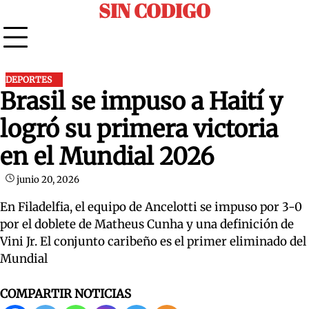
SIN CODIGO
Skip
to
content
DEPORTES
Brasil se impuso a Haití y
logró su primera victoria
en el Mundial 2026
junio 20, 2026
En Filadelfia, el equipo de Ancelotti se impuso por 3-0
por el doblete de Matheus Cunha y una definición de
Vini Jr. El conjunto caribeño es el primer eliminado del
Mundial
COMPARTIR NOTICIAS