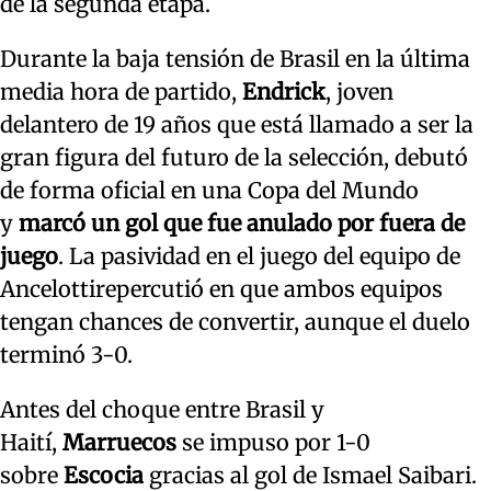
de la segunda etapa.
Durante la baja tensión de Brasil en la última
media hora de partido,
Endrick
, joven
delantero de 19 años que está llamado a ser la
gran figura del futuro de la selección, debutó
de forma oficial en una Copa del Mundo
y
marcó un gol que fue anulado por fuera de
juego
. La pasividad en el juego del equipo de
Ancelottirepercutió en que ambos equipos
tengan chances de convertir, aunque el duelo
terminó 3-0.
Antes del choque entre Brasil y
Haití,
Marruecos
se impuso por 1-0
sobre
Escocia
gracias al gol de Ismael Saibari.