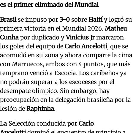
es el primer eliminado del Mundial
Brasil
se impuso por
3-0
sobre
Haití
y logró su
primera victoria en el Mundial 2026.
Matheu
Cunha
por duplicado y
Vinicius Jr
marcaron
los goles del equipo de
Carlo Ancelotti
, que se
acomodó en su zona y ahora comparte la cima
con Marruecos, ambos con 4 puntos, que más
temprano venció a Escocia. Los caribeños ya
no podrán superar a los escoceses por el
desempate olímpico. Sin embargo, hay
preocupación en la delegación brasileña por la
lesión de
Raphinha
.
La Selección conducida por
Carlo
Ancelotti
dominó el encuentro de principio a