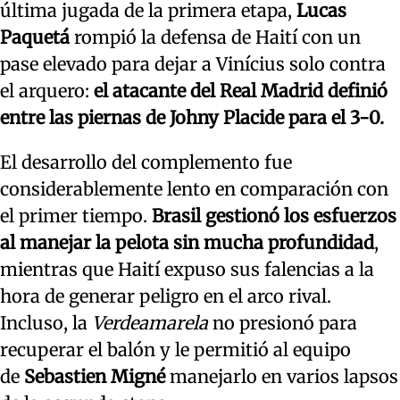
última jugada de la primera etapa,
Lucas
Paquetá
rompió la defensa de Haití con un
pase elevado para dejar a Vinícius solo contra
el arquero:
el atacante del Real Madrid definió
entre las piernas de Johny Placide para el 3-0.
El desarrollo del complemento fue
considerablemente lento en comparación con
el primer tiempo.
Brasil gestionó los esfuerzos
al manejar la pelota sin mucha profundidad
,
mientras que Haití expuso sus falencias a la
hora de generar peligro en el arco rival.
Incluso, la
Verdeamarela
no presionó para
recuperar el balón y le permitió al equipo
de
Sebastien Migné
manejarlo en varios lapsos