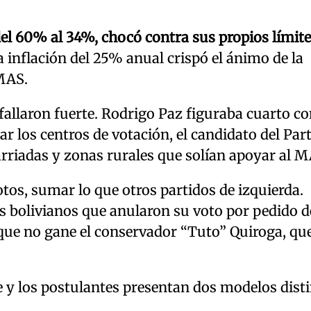
 del 60% al 34%, chocó contra sus propios límit
a inflación del 25% anual crispó el ánimo de la
 MAS.
fallaron fuerte. Rodrigo Paz figuraba cuarto co
ar los centros de votación, el candidato del Par
rriadas y zonas rurales que solían apoyar al M
otos, sumar lo que otros partidos de izquierda.
os bolivianos que anularon su voto por pedido d
 que no gane el conservador “Tuto” Quiroga, qu
y los postulantes presentan dos modelos disti