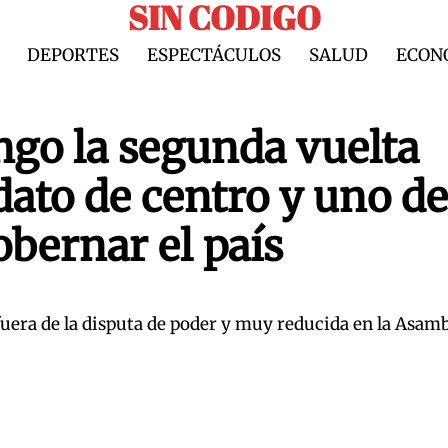
SIN CODIGO
DEPORTES
ESPECTÁCULOS
SALUD
ECON
ngo la segunda vuelta
dato de centro y uno de
bernar el país
fuera de la disputa de poder y muy reducida en la Asam