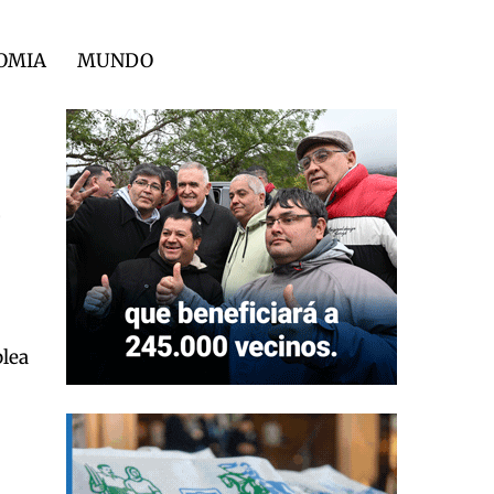
OMIA
MUNDO
blea