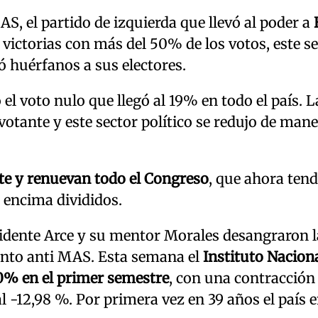
MAS, el partido de izquierda que llevó al poder a
 victorias con más del 50% de los votos, este s
ó huérfanos a sus electores.
 el voto nulo que llegó al 19% en todo el país. L
votante y este sector político se redujo de man
te y renuevan todo el Congreso
, que ahora ten
y encima divididos.
esidente Arce y su mentor Morales desangraron l
iento anti MAS. Esta semana el
Instituto Nacion
,40% en el primer semestre
, con una contracción
l -12,98 %. Por primera vez en 39 años el país 