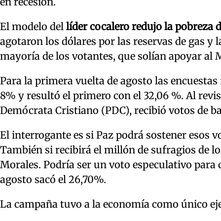
en recesión.
El modelo del
líder cocalero redujo la pobreza
agotaron los dólares por las reservas de gas y l
mayoría de los votantes, que solían apoyar al
Para la primera vuelta de agosto las encuestas 
8% y resultó el primero con el 32,06 %. Al revis
Demócrata Cristiano (PDC), recibió votos de ba
El interrogante es si Paz podrá sostener esos v
También si recibirá el millón de sufragios de l
Morales. Podría ser un voto especulativo para
agosto sacó el 26,70%.
La campaña tuvo a la economía como único eje 