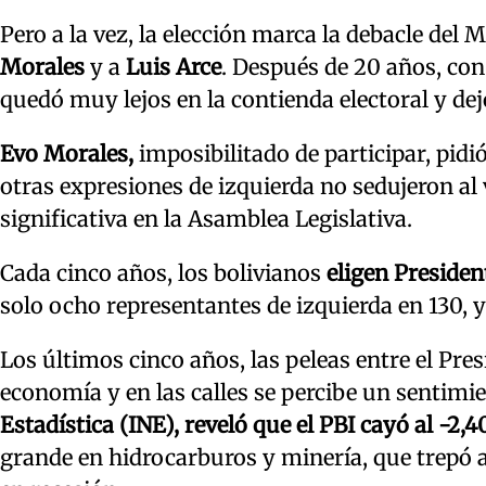
Pero a la vez, la elección marca la debacle del 
Morales
y a
Luis Arce
. Después de 20 años, con
quedó muy lejos en la contienda electoral y dej
Evo Morales,
imposibilitado de participar, pidió
otras expresiones de izquierda no sedujeron al 
significativa en la Asamblea Legislativa.
Cada cinco años, los bolivianos
eligen Presiden
solo ocho representantes de izquierda en 130, 
Los últimos cinco años, las peleas entre el Pr
economía y en las calles se percibe un sentim
Estadística (INE), reveló que el PBI cayó al -2
grande en hidrocarburos y minería, que trepó a