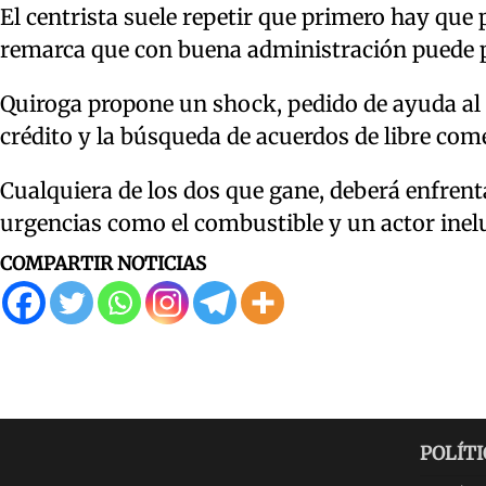
El centrista suele repetir que primero hay que 
remarca que con buena administración puede p
Quiroga propone un shock, pedido de ayuda al
crédito y la búsqueda de acuerdos de libre come
Cualquiera de los dos que gane, deberá enfre
urgencias como el combustible y un actor inelu
COMPARTIR NOTICIAS
POLÍTI