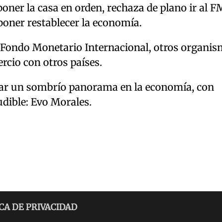
poner la casa en orden, rechaza de plano ir al F
oner restablecer la economía.
 Fondo Monetario Internacional, otros organis
rcio con otros países.
ntar un sombrío panorama en la economía, con
dible: Evo Morales.
CA DE PRIVACIDAD