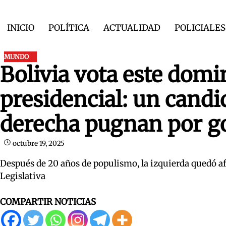
Skip
to
INICIO
POLÍTICA
ACTUALIDAD
POLICIALES
content
MUNDO
Bolivia vota este domi
presidencial: un candi
derecha pugnan por go
octubre 19, 2025
Después de 20 años de populismo, la izquierda quedó a
Legislativa
COMPARTIR NOTICIAS