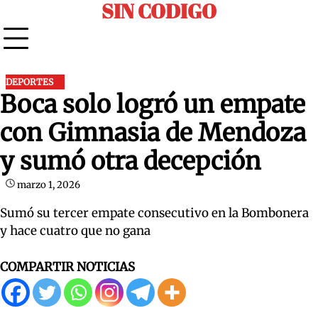
SIN CODIGO
Skip
to
content
DEPORTES
Boca solo logró un empate
con Gimnasia de Mendoza
y sumó otra decepción
marzo 1, 2026
Sumó su tercer empate consecutivo en la Bombonera
y hace cuatro que no gana
COMPARTIR NOTICIAS