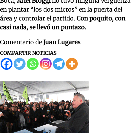
Boca,
Ariel Broggi
no tuvo ninguna vergüenza
en plantar “los dos micros” en la puerta del
área y controlar el partido.
Con poquito, con
casi nada, se llevó un puntazo.
Comentario de
Juan Lugares
COMPARTIR NOTICIAS