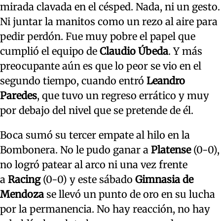
mirada clavada en el césped. Nada, ni un gesto.
Ni juntar la manitos como un rezo al aire para
pedir perdón. Fue muy pobre el papel que
cumplió el equipo de
Claudio Úbeda
. Y más
preocupante aún es que lo peor se vio en el
segundo tiempo, cuando entró
Leandro
Paredes
, que tuvo un regreso errático y muy
por debajo del nivel que se pretende de él.
Boca sumó su tercer empate al hilo en la
Bombonera. No le pudo ganar a
Platense
(0-0),
no logró patear al arco ni una vez frente
a
Racing
(0-0) y este sábado
Gimnasia de
Mendoza
se llevó un punto de oro en su lucha
por la permanencia. No hay reacción, no hay