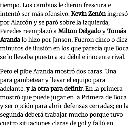
tiempo. Los cambios le dieron frescura e
intentó ser más ofensivo.
Kevin Zenón
ingresó
por Alarcón y se paró sobre la izquierda;
Paredes reemplazó a
Milton Delgado
y
Tomás
Aranda
lo hizo por Janson. Fueron cinco o diez
minutos de ilusión en los que parecía que Boca
se lo llevaba puesto a su débil e inocente rival.
Pero el pibe Aranda mostró dos caras. Una
para gambetear y llevar el equipo para
adelante;
y la otra para definir.
En la primera
mostró que puede jugar en la Primera de Boca
y ser opción para abrir defensas cerradas; en la
segunda deberá trabajar mucho porque tuvo
cuatro situaciones claras de gol y falló en