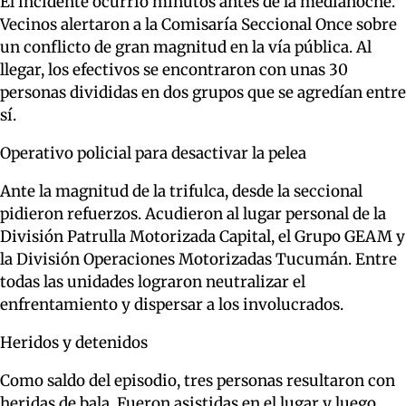
El incidente ocurrió minutos antes de la medianoche.
Vecinos alertaron a la Comisaría Seccional Once sobre
un conflicto de gran magnitud en la vía pública. Al
llegar, los efectivos se encontraron con unas 30
personas divididas en dos grupos que se agredían entre
sí.
Operativo policial para desactivar la pelea
Ante la magnitud de la trifulca, desde la seccional
pidieron refuerzos. Acudieron al lugar personal de la
División Patrulla Motorizada Capital, el Grupo GEAM y
la División Operaciones Motorizadas Tucumán. Entre
todas las unidades lograron neutralizar el
enfrentamiento y dispersar a los involucrados.
Heridos y detenidos
Como saldo del episodio, tres personas resultaron con
heridas de bala. Fueron asistidas en el lugar y luego