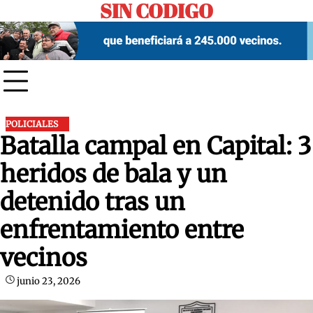
SIN CODIGO
Skip
to
content
POLICIALES
Batalla campal en Capital: 3
heridos de bala y un
detenido tras un
enfrentamiento entre
vecinos
junio 23, 2026