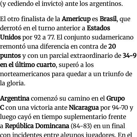
(y cediendo el invicto) ante los argentinos.
El otro finalista de la
Americup
es
Brasil
, que
derrotó en el turno anterior a
Estados
Unidos
por 92 a 77. El conjunto sudamericano
remontó una diferencia en contra de
20
puntos
y con un parcial extraordinario de
34-9
en el último cuarto
, superó a los
norteamericanos para quedar a un triunfo de
la gloria.
Argentina
comenzó su camino en el
Grupo
C
con una victoria ante
Nicaragua
por 94-70 y
luego cayó en tiempo suplementario frente
a
República Domincana
(84-83) en un final
con incidentes entre algunos jugadores. En el