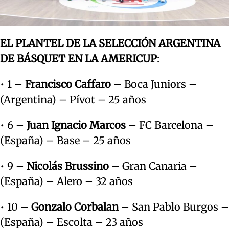
EL PLANTEL DE LA SELECCIÓN ARGENTINA
DE BÁSQUET EN LA AMERICUP
:
• 1 –
Francisco Caffaro
– Boca Juniors –
(Argentina) – Pívot – 25 años
• 6 –
Juan Ignacio Marcos
– FC Barcelona –
(España) – Base – 25 años
• 9 –
Nicolás Brussino
– Gran Canaria –
(España) – Alero – 32 años
• 10 –
Gonzalo Corbalan
– San Pablo Burgos –
(España) – Escolta – 23 años