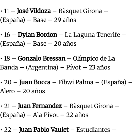
• 11 –
José Vildoza
– Bàsquet Girona –
(España) – Base – 29 años
• 16 –
Dylan Bordon
– La Laguna Tenerife –
(España) – Base – 20 años
• 18 –
Gonzalo Bressan
– Olímpico de La
Banda – (Argentina) – Pívot – 23 años
• 20 –
Juan Bocca
– Fibwi Palma – (España) –
Alero – 20 años
• 21 –
Juan Fernandez
– Bàsquet Girona –
(España) – Ala Pívot – 22 años
• 22 –
Juan Pablo Vaulet
– Estudiantes –