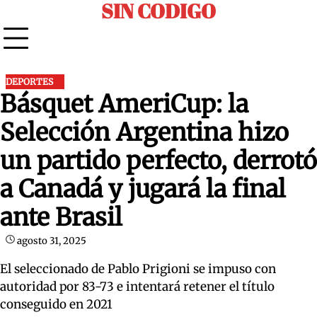
SIN CODIGO
Skip
to
content
DEPORTES
Básquet AmeriCup: la
Selección Argentina hizo
un partido perfecto, derrotó
a Canadá y jugará la final
ante Brasil
agosto 31, 2025
El seleccionado de Pablo Prigioni se impuso con
autoridad por 83-73 e intentará retener el título
conseguido en 2021