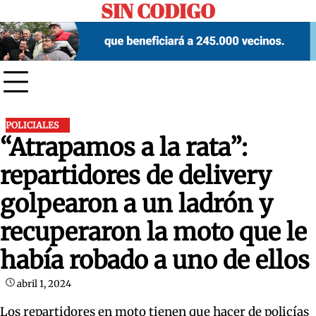
SIN CODIGO
Skip
to
content
POLICIALES
“Atrapamos a la rata”:
repartidores de delivery
golpearon a un ladrón y
recuperaron la moto que le
había robado a uno de ellos
abril 1, 2024
Los repartidores en moto tienen que hacer de policías