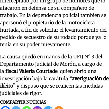
interceptado por un grupo de hombres que lo
atacaron en defensa de su compañero de
trabajo. En la dependencia policial también se
apersonó el propietario de la motocicleta
hurtada, a fin de solicitar el levantamiento del
pedido de secuestro de su rodado porque ya lo
tenía en su poder nuevamente.
La causa quedó en manos de la UFIJ N° 3 del
Departamento Judicial de Morón, a cargo de
la
fiscal Valeria Courtade
, quien abrió una
investigación bajo la carátula
“averiguación de
ilícito”
y dispuso que se realicen las medidas
judiciales de rigor.
COMPARTIR NOTICIAS