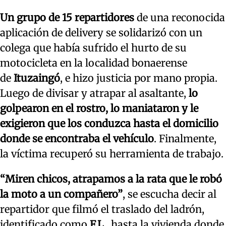
Un grupo de 15 repartidores
de una reconocida
aplicación de delivery se solidarizó con un
colega que había sufrido el hurto de su
motocicleta en la localidad bonaerense
de
Ituzaingó
, e hizo justicia por mano propia.
Luego de divisar y atrapar al asaltante,
lo
golpearon en el rostro, lo maniataron y le
exigieron que los conduzca hasta el domicilio
donde se encontraba el vehículo
. Finalmente,
la víctima recuperó su herramienta de trabajo.
“Miren chicos, atrapamos a la rata que le robó
la moto a un compañero”
, se escucha decir al
repartidor que filmó el traslado del ladrón,
identificado como
F.L.
, hasta la vivienda donde