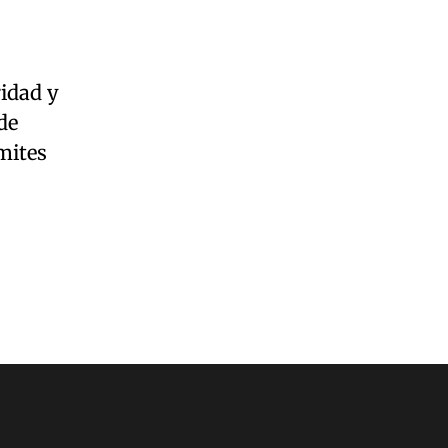
ridad y
de
ámites