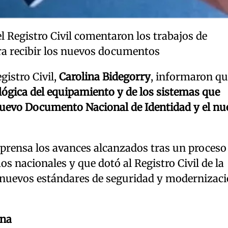
del Registro Civil comentaron los trabajos de
ra recibir los nuevos documentos
egistro Civil,
Carolina Bidegorry
, informaron qu
ógica del equipamiento y de los sistemas que
nuevo Documento Nacional de Identidad y el nu
a prensa los avances alcanzados tras un proceso
s nacionales y que dotó al Registro Civil de la
s nuevos estándares de seguridad y modernizac
ina