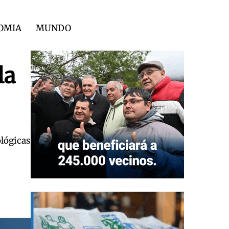
OMIA
MUNDO
la
ológicas