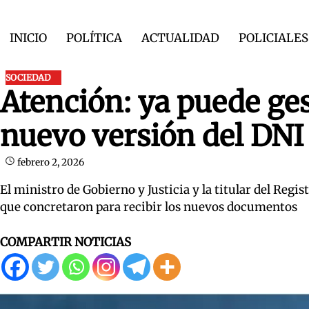
Skip
to
INICIO
POLÍTICA
ACTUALIDAD
POLICIALES
content
SOCIEDAD
Atención: ya puede ge
nuevo versión del DNI 
febrero 2, 2026
El ministro de Gobierno y Justicia y la titular del Regi
que concretaron para recibir los nuevos documentos
COMPARTIR NOTICIAS