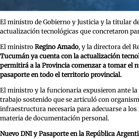
El ministro de Gobierno y Justicia y la titular 
actualización tecnológicas que concretaron pa
El ministro
Regino Amado
, y la directora del R
Tucumán ya cuenta con la actualización tecnol
permitirá a la Provincia comenzar a tomar el 
pasaporte en todo el territorio provincial.
El ministro y la funcionaria expusieron ante l
trabajo sostenido que se articuló con organismo
infraestructura necesaria para adecuarse a lo
materia de documentación personal.
Nuevo DNI y Pasaporte en la República Argent