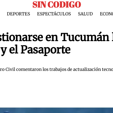
SIN CODIGO
DEPORTES
ESPECTÁCULOS
SALUD
ECON
stionarse en Tucumán 
y el Pasaporte
stro Civil comentaron los trabajos de actualización tecn