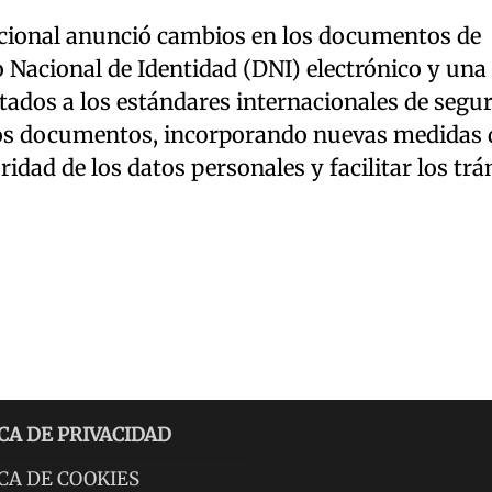
cional anunció cambios en los documentos de
 Nacional de Identidad (DNI) electrónico y una
tados a los estándares internacionales de segu
los documentos, incorporando nuevas medidas 
ridad de los datos personales y facilitar los tr
CA DE PRIVACIDAD
CA DE COOKIES