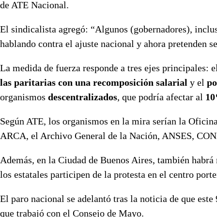
de ATE Nacional.
El sindicalista agregó: “Algunos (gobernadores), inclu
hablando contra el ajuste nacional y ahora pretenden se
La medida de fuerza responde a tres ejes principales: e
las
paritarias con una recomposición salarial
y el
po
organismos
descentralizados
, que podría afectar al
1
Según ATE, los organismos en la mira serían la Ofic
ARCA, el Archivo General de la Nación, ANSES, C
Además, en la Ciudad de Buenos Aires, también habrá ret
los estatales participen de la protesta en el centro port
El paro nacional se adelantó tras la noticia de que est
que trabajó con el Consejo de Mayo.