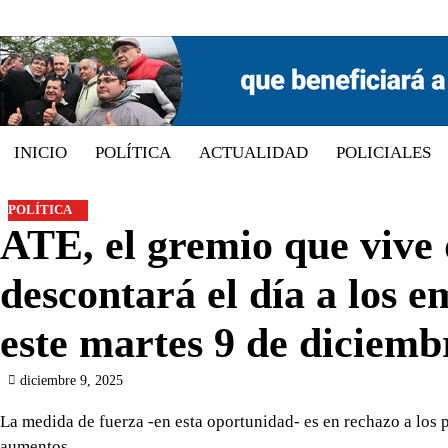
Skip
to
content
INICIO
POLÍTICA
ACTUALIDAD
POLICIALES
POLÍTICA
ATE, el gremio que vive
descontará el día a los 
este martes 9 de diciemb
diciembre 9, 2025
La medida de fuerza -en esta oportunidad- es en rechazo a los p
aumentos