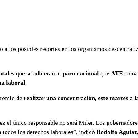
o a los posibles recortes en los organismos descentrali
atales
que se adhieran al
paro nacional
que
ATE
conv
a laboral
.
 gremio de
realizar una concentración, este martes a la
ez el único responsable no será Milei. Los gobernadore
 todos los derechos laborales”, indicó
Rodolfo Aguiar,