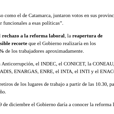
so como el de Catamarca, juntaron votos en sus provinc
r funcionales a esas políticas”.
l
rechazo a la reforma laboral
, la
reapertura de
sible recorte
que el Gobierno realizaría en los
0%
de los trabajadores aproximadamente.
ina Anticorrupción, el INDEC, el CONICET, la CONEAU,
ONADIS, ENARGAS, ENRE, el INTA, el INTI y el ENA
iros de los lugares de trabajo a partir de las 10.30, p
eño.
e 9 de diciembre el Gobierno daría a conocer la reforma 