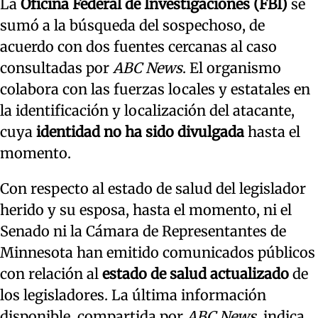
La
Oficina Federal de Investigaciones (FBI)
se
sumó a la búsqueda del sospechoso, de
acuerdo con dos fuentes cercanas al caso
consultadas por
ABC News
. El organismo
colabora con las fuerzas locales y estatales en
la identificación y localización del atacante,
cuya
identidad no ha sido divulgada
hasta el
momento.
Con respecto al estado de salud del legislador
herido y su esposa, hasta el momento, ni el
Senado ni la Cámara de Representantes de
Minnesota han emitido comunicados públicos
con relación al
estado de salud actualizado
de
los legisladores. La última información
disponible, compartida por
ABC News
, indica