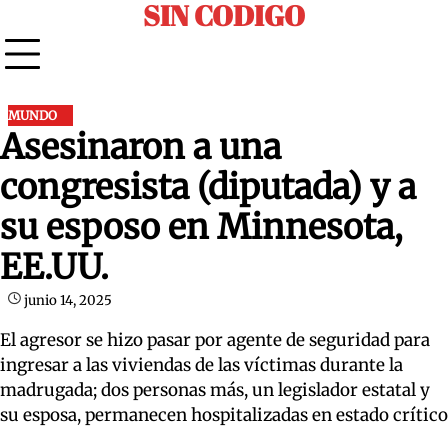
SIN CODIGO
Skip
to
content
MUNDO
Asesinaron a una
congresista (diputada) y a
su esposo en Minnesota,
EE.UU.
junio 14, 2025
El agresor se hizo pasar por agente de seguridad para
ingresar a las viviendas de las víctimas durante la
madrugada; dos personas más, un legislador estatal y
su esposa, permanecen hospitalizadas en estado crítico