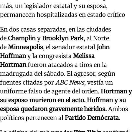
más, un legislador estatal y su esposa,
permanecen hospitalizadas en estado crítico
En dos casas separadas, en las ciudades
de
Champlin
y
Brooklyn Park
, al Norte
de
Minneapolis
, el senador estatal
John
Hoffman
y la congresista
Melissa
Hortman
fueron atacados a tiros en la
madrugada del sábado. El agresor, según
fuentes citadas por
ABC News
, vestía un
uniforme falso de agente del orden.
Hortman y
su esposo murieron en el acto. Hoffman y su
esposa quedaron gravemente heridos.
Ambos
políticos pertenecen al
Partido Demócrata.