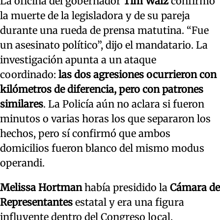
La oficina del gobernador
Tim Walz
confirmó
la muerte de la legisladora y de su pareja
durante una rueda de prensa matutina. “Fue
un asesinato político”, dijo el mandatario. La
investigación apunta a un ataque
coordinado:
las dos agresiones ocurrieron con
kilómetros de diferencia, pero con patrones
similares
. La Policía aún no aclara si fueron
minutos o varias horas los que separaron los
hechos, pero sí confirmó que ambos
domicilios fueron blanco del mismo modus
operandi.
Melissa Hortman
había presidido la
Cámara de
Representantes
estatal y era una figura
influyente dentro del Congreso local.