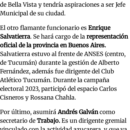
de Bella Vista y tendría aspiraciones a ser Jefe
Municipal de su ciudad.
El otro flamante funcionario es
Enrique
Salvatierra
. Se hará cargo de la
representación
oficial de la provincia en Buenos Aires.
Salvatierra estuvo al frente de ANSES (centro,
de Tucumán) durante la gestión de Alberto
Fernández, además fue dirigente del Club
Atlético Tucumán. Durante la campaña
electoral 2023, participó del espacio Carlos
Cisneros y Rossana Chahla.
Por último, asumirá
Andrés Galván
como
secretario de
Trabajo.
Es un dirigente gremial
vinculado con la actividad azucarera, y que ya