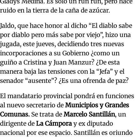
Gladys Medina. Es solo un run run, pero hace
ruido en la tierra de la caña de azúcar.
Jaldo, que hace honor al dicho “El diablo sabe
por diablo pero más sabe por viejo”, hizo una
jugada, este jueves, decidiendo tres nuevas
incorporaciones a su Gobierno ¿como un
guiño a Cristina y Juan Manzur? ¿De esta
manera baja las tensiones con la “Jefa” y el
senador “ausente”? ¿Es una ofrenda de paz?
El mandatario provincial pondrá en funciones
al nuevo secretario de
Municipios y Grandes
Comunas.
Se trata de
Marcelo Santillán
, un
dirigente de
La Cámpora
y ex diputado
nacional por ese espacio. Santillán es oriundo