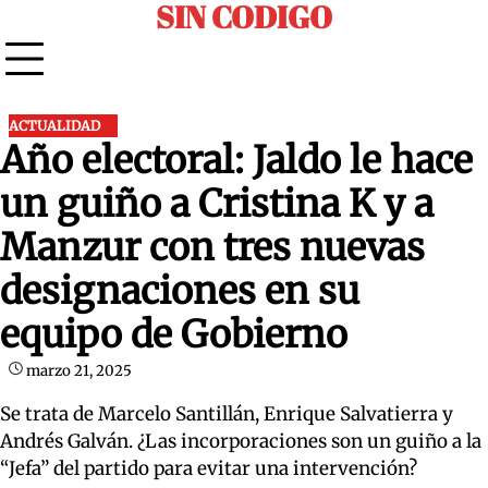
SIN CODIGO
Skip
to
content
ACTUALIDAD
Año electoral: Jaldo le hace
un guiño a Cristina K y a
Manzur con tres nuevas
designaciones en su
equipo de Gobierno
marzo 21, 2025
Se trata de Marcelo Santillán, Enrique Salvatierra y
Andrés Galván. ¿Las incorporaciones son un guiño a la
“Jefa” del partido para evitar una intervención?