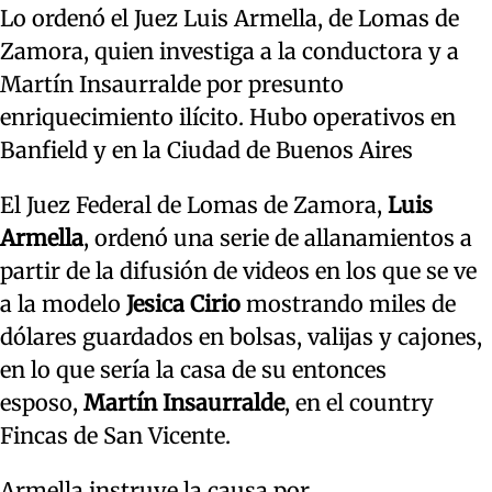
Lo ordenó el Juez Luis Armella, de Lomas de
Zamora, quien investiga a la conductora y a
Martín Insaurralde por presunto
enriquecimiento ilícito. Hubo operativos en
Banfield y en la Ciudad de Buenos Aires
El Juez Federal de Lomas de Zamora,
Luis
Armella
, ordenó una serie de allanamientos a
partir de la difusión de videos en los que se ve
a la modelo
Jesica Cirio
mostrando miles de
dólares guardados en bolsas, valijas y cajones,
en lo que sería la casa de su entonces
esposo,
Martín Insaurralde
, en el country
Fincas de San Vicente.
Armella instruye la causa por