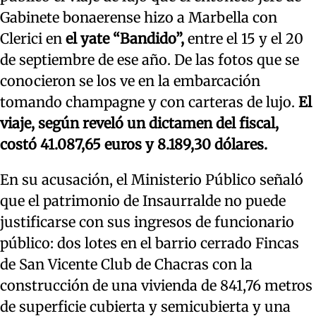
Gabinete bonaerense hizo a Marbella con
Clerici en
el yate “Bandido”,
entre el 15 y el 20
de septiembre de ese año. De las fotos que se
conocieron se los ve en la embarcación
tomando champagne y con carteras de lujo.
El
viaje, según reveló un dictamen del fiscal,
costó 41.087,65 euros y 8.189,30 dólares.
En su acusación, el Ministerio Público señaló
que el patrimonio de Insaurralde no puede
justificarse con sus ingresos de funcionario
público: dos lotes en el barrio cerrado Fincas
de San Vicente Club de Chacras con la
construcción de una vivienda de 841,76 metros
de superficie cubierta y semicubierta y una