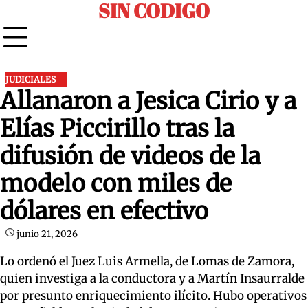
SIN CODIGO
Skip
to
content
JUDICIALES
Allanaron a Jesica Cirio y a
Elías Piccirillo tras la
difusión de videos de la
modelo con miles de
dólares en efectivo
junio 21, 2026
Lo ordenó el Juez Luis Armella, de Lomas de Zamora,
quien investiga a la conductora y a Martín Insaurralde
por presunto enriquecimiento ilícito. Hubo operativos