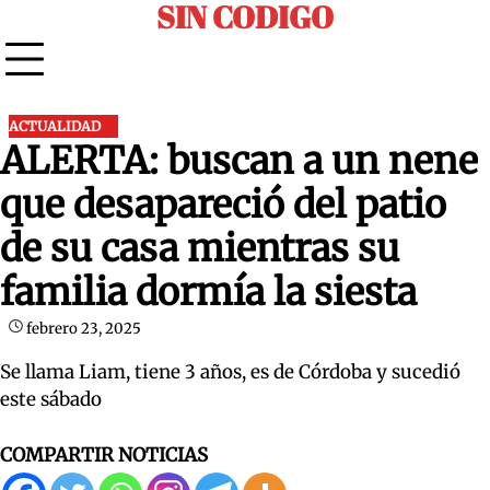
SIN CODIGO
Skip
to
content
ACTUALIDAD
ALERTA: buscan a un nene
que desapareció del patio
de su casa mientras su
familia dormía la siesta
febrero 23, 2025
Se llama Liam, tiene 3 años, es de Córdoba y sucedió
este sábado
COMPARTIR NOTICIAS