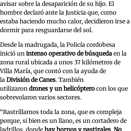
avisar sobre la desaparición de su hijo. El
hombre declaró ante la Justicia que, como
estaba haciendo mucho calor, decidieron irse a
dormir para resguardarse del sol.
Desde la madrugada, la Policía cordobesa
inició un
intenso operativo de búsqueda
en la
zona rural ubicada a unos 37 kilómetros de
Villa María, que contó con la ayuda de
la
División de Canes
. También
utilizaron
drones y un helicóptero
con los que
sobrevolaron varios sectores.
“Rastrillamos toda la zona, que es compleja
porque, si bien es un llano, es un cortadero de
ladrillos, donde
hay hornos y pastizales
.
No